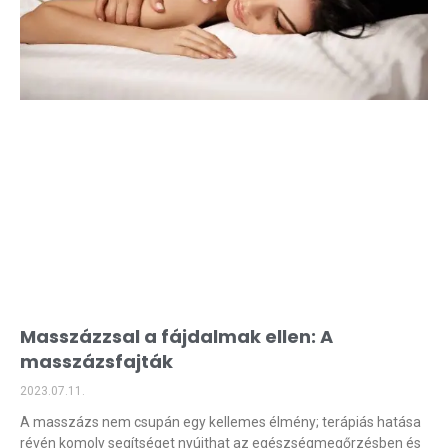
Masszázzsal a fájdalmak ellen: A
masszázsfajták
2023.07.11.
A masszázs nem csupán egy kellemes élmény; terápiás hatása
révén komoly segítséget nyújthat az egészségmegőrzésben és