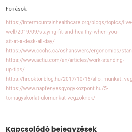
Források:
https://intermountainhealthcare.org/blogs/topics/live
well/2019/09/staying-fit-and-healthy-when-you-
sit-at-a-desk-all-day/
https://www.ccohs.ca/oshanswers/ergonomics/stand
https://www.actiu.com/en/articles/work-standing-
up-tips/
https://hrdoktor.blog.hu/2017/10/16/allo_munkat_veg
https://www.napfenyesgyogykozpont.hu/5-
tornagyakorlat-ulomunkat-vegzoknek/
Kapcsolódó bejegyzések