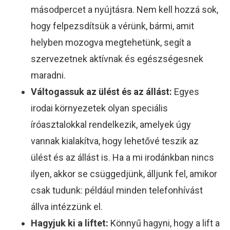
másodpercet a nyújtásra. Nem kell hozzá sok,
hogy felpezsdítsük a vérünk, bármi, amit
helyben mozogva megtehetünk, segít a
szervezetnek aktívnak és egészségesnek
maradni.
Váltogassuk az ülést és az állást:
Egyes
irodai környezetek olyan speciális
íróasztalokkal rendelkezik, amelyek úgy
vannak kialakítva, hogy lehetővé teszik az
ülést és az állást is. Ha a mi irodánkban nincs
ilyen, akkor se csüggedjünk, álljunk fel, amikor
csak tudunk: például minden telefonhívást
állva intézzünk el.
Hagyjuk ki a liftet:
Könnyű hagyni, hogy a lift a