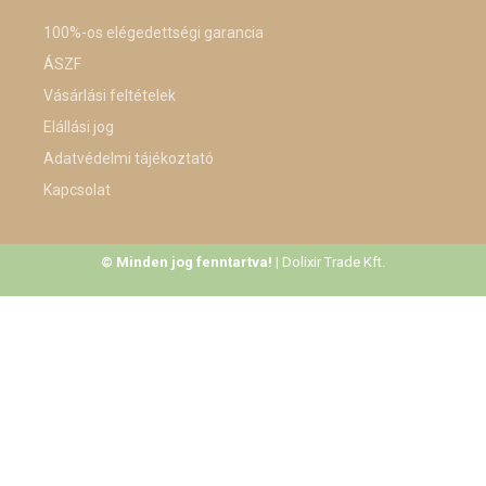
100%-os elégedettségi garancia
ÁSZF
Vásárlási feltételek
Elállási jog
Adatvédelmi tájékoztató
Kapcsolat
© Minden jog fenntartva!
| Dolixir Trade Kft.