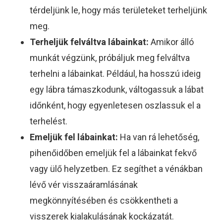
térdeljünk le, hogy más területeket terheljünk
meg.
Terheljük felváltva lábainkat:
Amikor álló
munkát végzünk, próbáljuk meg felváltva
terhelni a lábainkat. Például, ha hosszú ideig
egy lábra támaszkodunk, váltogassuk a lábat
időnként, hogy egyenletesen oszlassuk el a
terhelést.
Emeljük fel lábainkat:
Ha van rá lehetőség,
pihenőidőben emeljük fel a lábainkat fekvő
vagy ülő helyzetben. Ez segíthet a vénákban
lévő vér visszaáramlásának
megkönnyítésében és csökkentheti a
visszerek kialakulásának kockázatát.