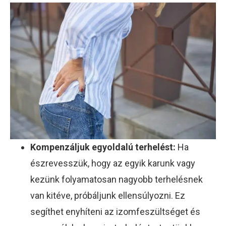
Kompenzáljuk egyoldalú terhelést:
Ha
észrevesszük, hogy az egyik karunk vagy
kezünk folyamatosan nagyobb terhelésnek
van kitéve, próbáljunk ellensúlyozni. Ez
segíthet enyhíteni az izomfeszültséget és