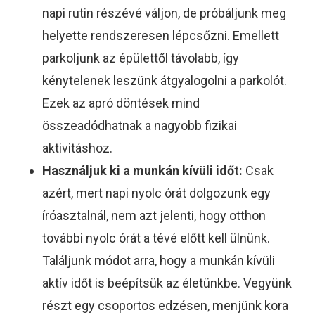
napi rutin részévé váljon, de próbáljunk meg
helyette rendszeresen lépcsőzni. Emellett
parkoljunk az épülettől távolabb, így
kénytelenek leszünk átgyalogolni a parkolót.
Ezek az apró döntések mind
összeadódhatnak a nagyobb fizikai
aktivitáshoz.
Használjuk ki a munkán kívüli időt:
Csak
azért, mert napi nyolc órát dolgozunk egy
íróasztalnál, nem azt jelenti, hogy otthon
további nyolc órát a tévé előtt kell ülnünk.
Találjunk módot arra, hogy a munkán kívüli
aktív időt is beépítsük az életünkbe. Vegyünk
részt egy csoportos edzésen, menjünk kora