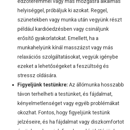
edzőteremmel vagy más mozgásra alkalmas
helyiséggel, próbáljuk ki azokat. Reggel,
szünetekben vagy munka után vegyünk részt
például kardióedzésben vagy csináljunk
erősítő gyakorlatokat. Emellett, ha a
munkahelyünk kínál masszázst vagy más
relaxációs szolgáltatásokat, vegyük igénybe
ezeket a lehetőségeket a feszültség és
stressz oldására.
Figyeljünk testünkre:
Az állómunka hosszabb
távon terhelheti a testünket, és fájdalmat,
kényelmetlenséget vagy egyéb problémákat
okozhat. Fontos, hogy figyeljünk testünk
jelzéseire, és ha fájdalmat vagy diszkomfortot