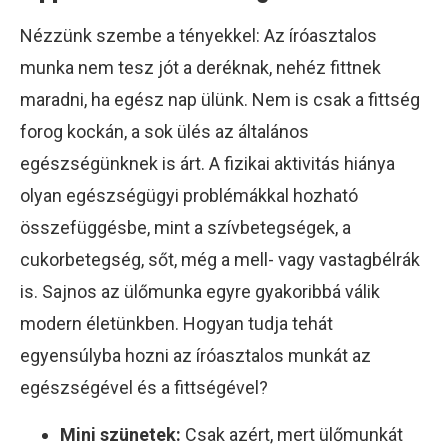
Nézzünk szembe a tényekkel: Az íróasztalos
munka nem tesz jót a deréknak, nehéz fittnek
maradni, ha egész nap ülünk. Nem is csak a fittség
forog kockán, a sok ülés az általános
egészségünknek is árt. A fizikai aktivitás hiánya
olyan egészségügyi problémákkal hozható
összefüggésbe, mint a szívbetegségek, a
cukorbetegség, sőt, még a mell- vagy vastagbélrák
is. Sajnos az ülőmunka egyre gyakoribbá válik
modern életünkben. Hogyan tudja tehát
egyensúlyba hozni az íróasztalos munkát az
egészségével és a fittségével?
Mini szünetek:
Csak azért, mert ülőmunkát