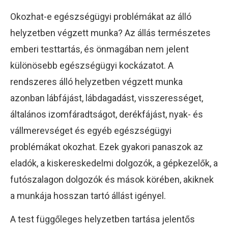
Okozhat-e egészségügyi problémákat az álló
helyzetben végzett munka? Az állás természetes
emberi testtartás, és önmagában nem jelent
különösebb egészségügyi kockázatot. A
rendszeres álló helyzetben végzett munka
azonban lábfájást, lábdagadást, visszerességet,
általános izomfáradtságot, derékfájást, nyak- és
vállmerevséget és egyéb egészségügyi
problémákat okozhat. Ezek gyakori panaszok az
eladók, a kiskereskedelmi dolgozók, a gépkezelők, a
futószalagon dolgozók és mások körében, akiknek
a munkája hosszan tartó állást igényel.
A test függőleges helyzetben tartása jelentős