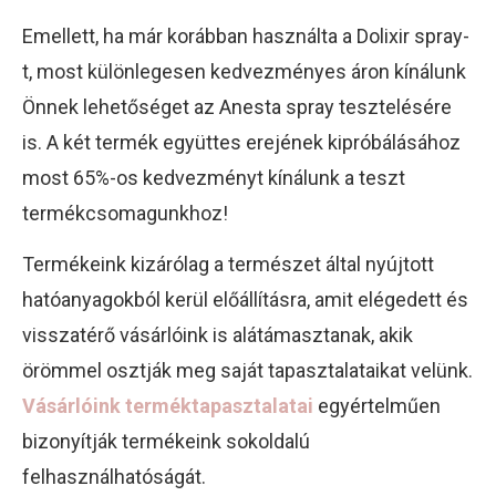
Emellett, ha már korábban használta a Dolixir spray-
t, most különlegesen kedvezményes áron kínálunk
Önnek lehetőséget az Anesta spray tesztelésére
is. A két termék együttes erejének kipróbálásához
most 65%-os kedvezményt kínálunk a teszt
termékcsomagunkhoz!
Termékeink kizárólag a természet által nyújtott
hatóanyagokból kerül előállításra, amit elégedett és
visszatérő vásárlóink is alátámasztanak, akik
örömmel osztják meg saját tapasztalataikat velünk.
Vásárlóink terméktapasztalatai
egyértelműen
bizonyítják termékeink sokoldalú
felhasználhatóságát.