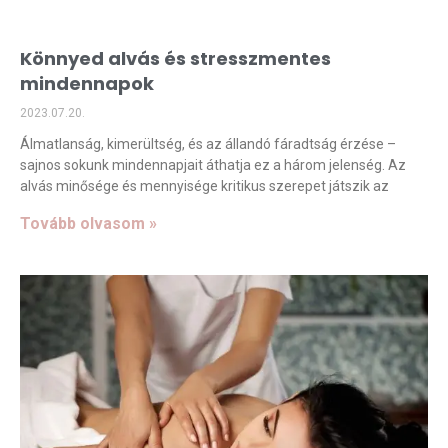
Könnyed alvás és stresszmentes
mindennapok
2023.07.20.
Álmatlanság, kimerültség, és az állandó fáradtság érzése –
sajnos sokunk mindennapjait áthatja ez a három jelenség. Az
alvás minősége és mennyisége kritikus szerepet játszik az
Tovább olvasom »